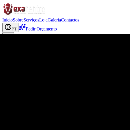
Início
Sobre
Serviços
Loja
Galeria
Contactos
Pedir Orçamento
PT